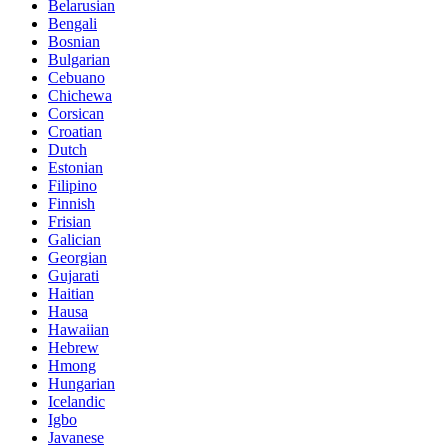
Belarusian
Bengali
Bosnian
Bulgarian
Cebuano
Chichewa
Corsican
Croatian
Dutch
Estonian
Filipino
Finnish
Frisian
Galician
Georgian
Gujarati
Haitian
Hausa
Hawaiian
Hebrew
Hmong
Hungarian
Icelandic
Igbo
Javanese