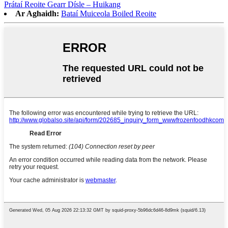
Prátaí Reoite Gearr Dísle – Huikang
Ar Aghaidh:
Bataí Muiceola Boiled Reoite