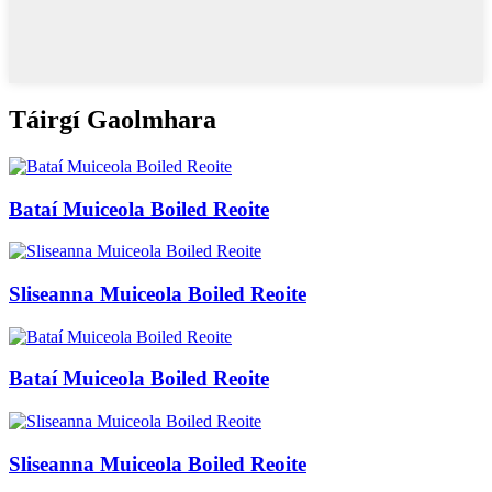
Táirgí Gaolmhara
Bataí Muiceola Boiled Reoite
Sliseanna Muiceola Boiled Reoite
Bataí Muiceola Boiled Reoite
Sliseanna Muiceola Boiled Reoite