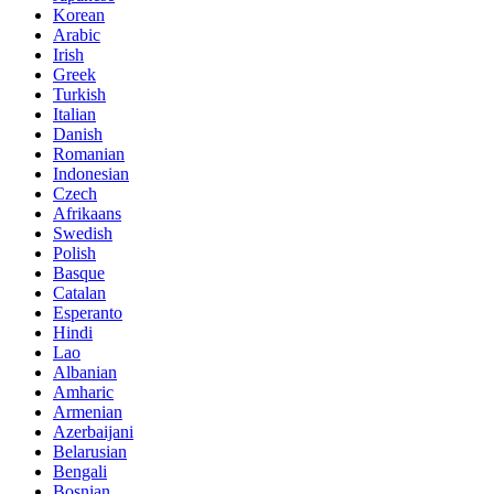
Korean
Arabic
Irish
Greek
Turkish
Italian
Danish
Romanian
Indonesian
Czech
Afrikaans
Swedish
Polish
Basque
Catalan
Esperanto
Hindi
Lao
Albanian
Amharic
Armenian
Azerbaijani
Belarusian
Bengali
Bosnian