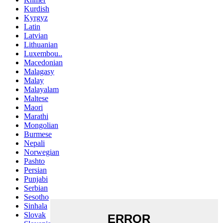
Kurdish
Kyrgyz
Latin
Latvian
Lithuanian
Luxembou..
Macedonian
Malagasy
Malay
Malayalam
Maltese
Maori
Marathi
Mongolian
Burmese
Nepali
Norwegian
Pashto
Persian
Punjabi
Serbian
Sesotho
Sinhala
Slovak